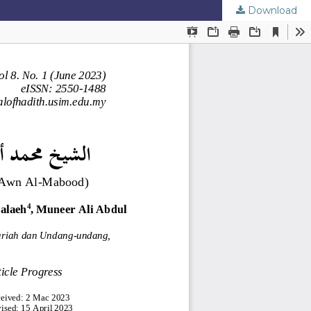
Download